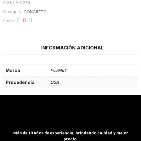
SKU:
LA-0276
Category:
CONCRETO
Share
INFORMACIÓN ADICIONAL
Marca
FORNEY
Procedencia
USA
Más de 10 años de experiencia, brindando calidad y mejor
precio.