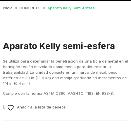
Inicio
CONCRETO
Aparato Kelly Semi-Esfera
Aparato Kelly semi-esfera
Se utiliza para determinar la penetración de una bola de metal en el
hormigón recién mezclado como medio para determinar la
trabajabilidad. La unidad consiste en un marco de metal, peso
esférico de 30 lb (13,6 kg) con manija graduada en incrementos de
1/4 in (6,4 mm).
Cumple con la norma ASTM C360, AASHTO T183, EN 933-8.
Añadir a la lista de deseos