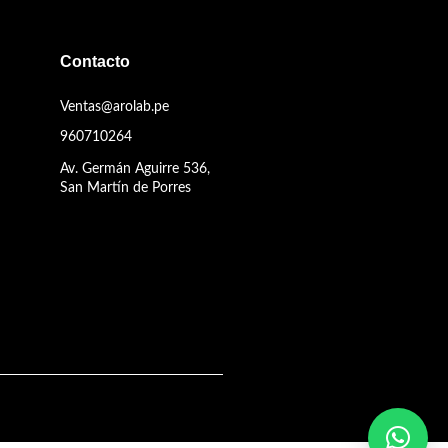
Contacto
Ventas@arolab.pe
960710264
Av. Germán Aguirre 536,
San Martín de Porres