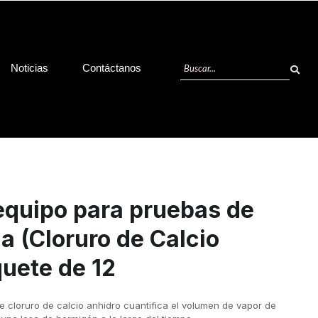
Noticias
Contáctanos
equipo para pruebas de
a (Cloruro de Calcio
quete de 12
 cloruro de calcio anhidro cuantifica el volumen de vapor de