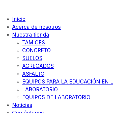
Inicio
Acerca de nosotros
Nuestra tienda
TAMICES
CONCRETO
SUELOS
AGREGADOS
ASFALTO
EQUIPOS PARA LA EDUCACIÓN EN L
LABORATORIO
EQUIPOS DE LABORATORIO
Noticias
Contáctanos