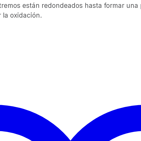
tremos están redondeados hasta formar una p
 la oxidación.