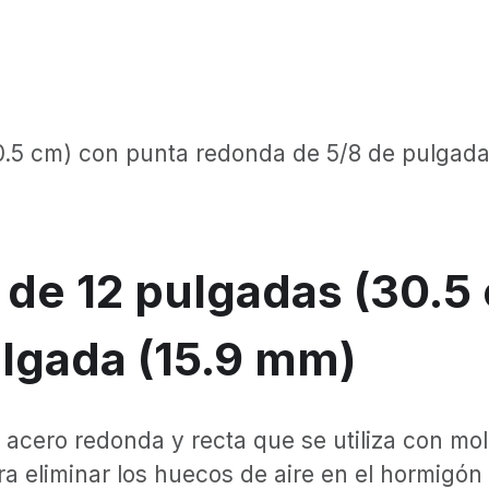
0.5 cm) con punta redonda de 5/8 de pulgada
 de 12 pulgadas (30.5
lgada (15.9 mm)
e acero redonda y recta que se utiliza con mo
a eliminar los huecos de aire en el hormigón