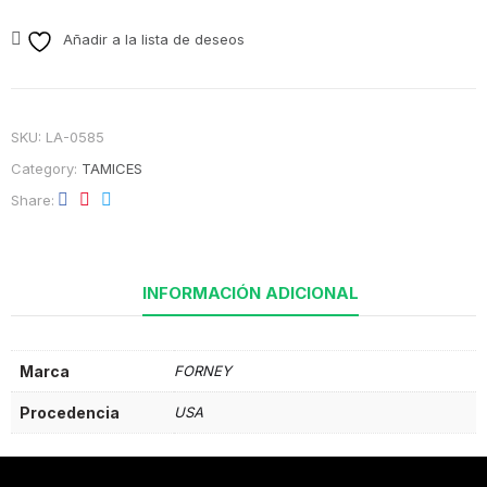
Añadir a la lista de deseos
SKU:
LA-0585
Category:
TAMICES
Share
INFORMACIÓN ADICIONAL
Marca
FORNEY
Procedencia
USA