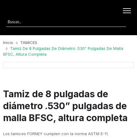
Inicio
TAMICES
Tamiz De 8 Pulgadas De Diámetro .530” Pulgadas De Malla
BFSC, Altura Completa
Tamiz de 8 pulgadas de
diámetro .530” pulgadas de
malla BFSC, altura completa
Los tamices FORNEY cumplen con la norma ASTM E-11.