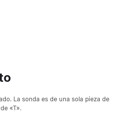
to
ado. La sonda es de una sola pieza de
 de «T».