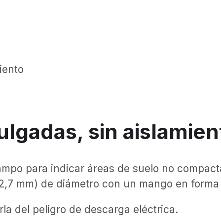
iento
ulgadas, sin aislamien
ampo para indicar áreas de suelo no compact
 (12,7 mm) de diámetro con un mango en forma
la del peligro de descarga eléctrica.