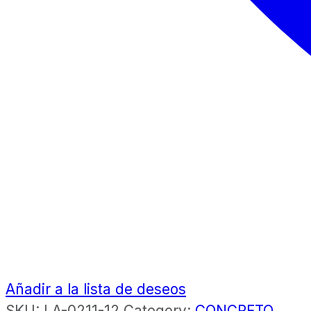
Añadir a la lista de deseos
SKU:
LA-0211-12
Category:
CONCRETO