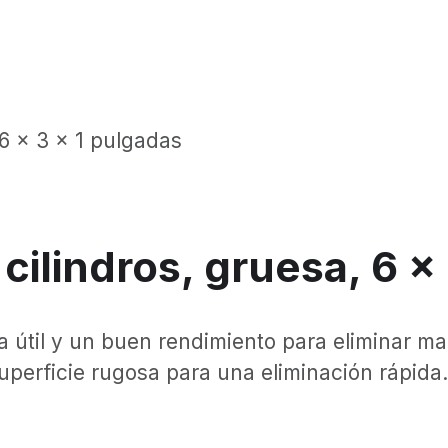
 6 x 3 x 1 pulgadas
 cilindros, gruesa, 6 x
a útil y un buen rendimiento para eliminar ma
uperficie rugosa para una eliminación rápida.