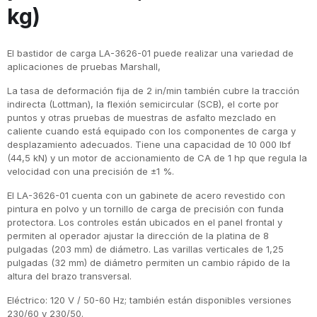
kg)
El bastidor de carga LA-3626-01 puede realizar una variedad de
aplicaciones de pruebas Marshall,
La tasa de deformación fija de 2 in/min también cubre la tracción
indirecta (Lottman), la flexión semicircular (SCB), el corte por
puntos y otras pruebas de muestras de asfalto mezclado en
caliente cuando está equipado con los componentes de carga y
desplazamiento adecuados. Tiene una capacidad de 10 000 lbf
(44,5 kN) y un motor de accionamiento de CA de 1 hp que regula la
velocidad con una precisión de ±1 %.
El LA-3626-01 cuenta con un gabinete de acero revestido con
pintura en polvo y un tornillo de carga de precisión con funda
protectora. Los controles están ubicados en el panel frontal y
permiten al operador ajustar la dirección de la platina de 8
pulgadas (203 mm) de diámetro. Las varillas verticales de 1,25
pulgadas (32 mm) de diámetro permiten un cambio rápido de la
altura del brazo transversal.
Eléctrico: 120 V / 50-60 Hz; también están disponibles versiones
230/60 y 230/50.