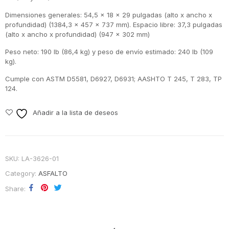
Dimensiones generales: 54,5 x 18 x 29 pulgadas (alto x ancho x
profundidad) (1384,3 x 457 x 737 mm). Espacio libre: 37,3 pulgadas
(alto x ancho x profundidad) (947 x 302 mm)
Peso neto: 190 lb (86,4 kg) y peso de envío estimado: 240 lb (109
kg).
Cumple con ASTM D5581, D6927, D6931; AASHTO T 245, T 283, TP
124.
Añadir a la lista de deseos
SKU:
LA-3626-01
Category:
ASFALTO
Share