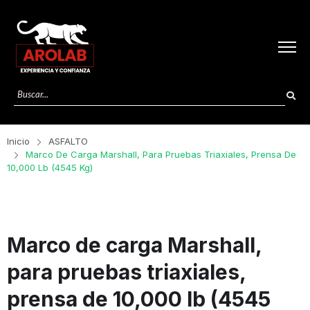
Inicio
ASFALTO
Marco De Carga Marshall, Para Pruebas Triaxiales, Prensa De
10,000 Lb (4545 Kg)
Marco de carga Marshall,
para pruebas triaxiales,
prensa de 10,000 lb (4545