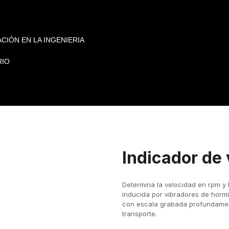
CIÓN EN LA INGENIERIA
RIO
Indicador de 
Determina la velocidad en rpm y l
inducida por vibradores de hormi
con escala grabada profundament
transporte.