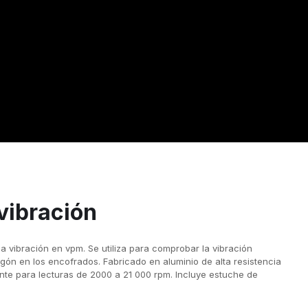
vibración
a vibración en vpm. Se utiliza para comprobar la vibración
gón en los encofrados. Fabricado en aluminio de alta resistencia
e para lecturas de 2000 a 21 000 rpm. Incluye estuche de