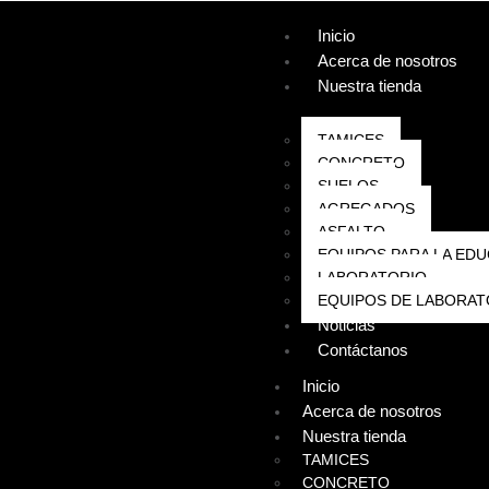
Inicio
Acerca de nosotros
Nuestra tienda
TAMICES
CONCRETO
SUELOS
AGREGADOS
ASFALTO
EQUIPOS PARA LA EDU
LABORATORIO
EQUIPOS DE LABORAT
Noticias
Contáctanos
Inicio
Acerca de nosotros
Nuestra tienda
TAMICES
CONCRETO