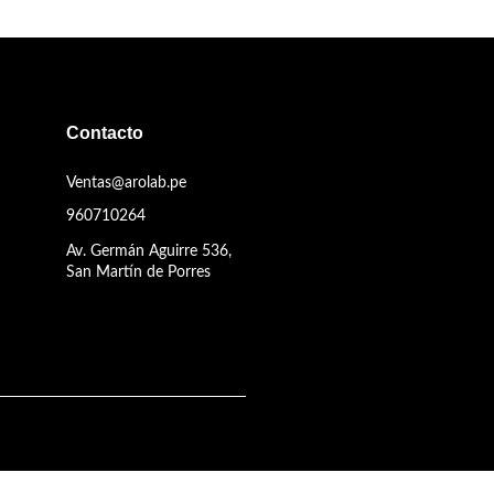
Contacto
Ventas@arolab.pe
960710264
Av. Germán Aguirre 536,
San Martín de Porres