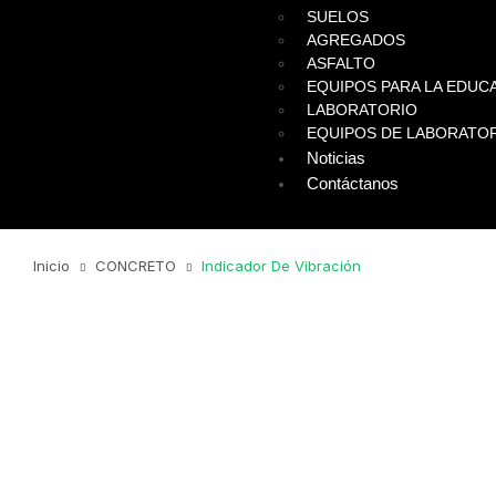
SUELOS
AGREGADOS
ASFALTO
EQUIPOS PARA LA EDUCA
LABORATORIO
EQUIPOS DE LABORATO
Noticias
Contáctanos
Inicio
CONCRETO
Indicador De Vibración