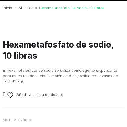
Inicio
SUELOS
Hexametafosfato De Sodio, 10 Libras
Hexametafosfato de sodio,
10 libras
El hexametafosfato de sodio se utiliza como agente dispersante
para muestras de suelo. También está disponible en envases de 1
lb (0,45 kg).
Añadir a la lista de deseos
SKU:
LA-3786-01